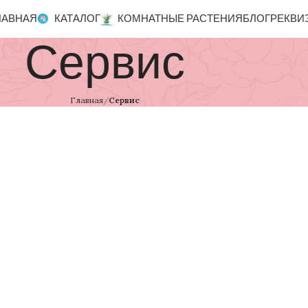
ЛАВНАЯ
КАТАЛОГ
КОМНАТНЫЕ РАСТЕНИЯ
БЛОГ
РЕКВИ
Сервис
Главная
Сервис