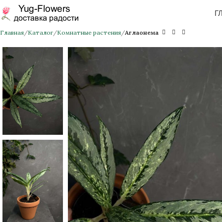
Г
Главная
Каталог
Комнатные растения
Аглаонема