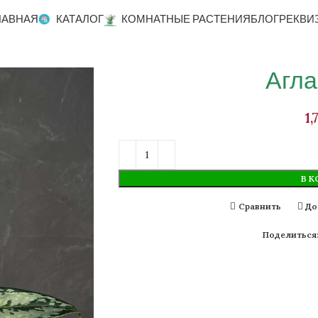
ЛАВНАЯ
КАТАЛОГ
КОМНАТНЫЕ РАСТЕНИЯ
БЛОГ
РЕКВИ
Агл
В К
Сравнить
До
Поделиться