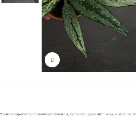
Нажмите, чтобы увеличить изображение
Только зарегистрированные клиенты, купившие данный товар, могут публ