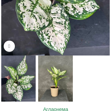
Нажмите, чтобы увеличить изображение
Аглаонема