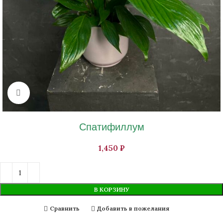
Нажмите, чтобы увеличить изображение
Спатифиллум
₽
В КОРЗИНУ
Сравнить
Добавить в пожелания