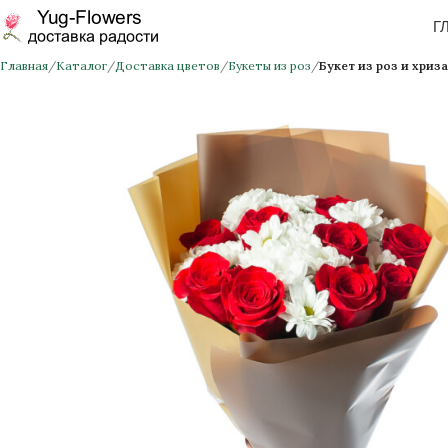
Г
Главная
Каталог
Доставка цветов
Букеты из роз
Букет из роз и хриз