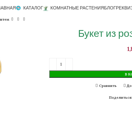
ЛАВНАЯ
КАТАЛОГ
КОМНАТНЫЕ РАСТЕНИЯ
БЛОГ
РЕКВИ
антем
Букет из ро
В К
Сравнить
До
Поделиться