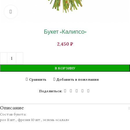
Нажмите, чтобы увеличить изображение
Букет «Калипсо»
₽
В КОРЗИНУ
Сравнить
Добавить в пожелания
Поделиться:
Описание
Состав букета:
роз 11 шт., фрезия 10 шт., зелень «салал»