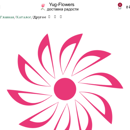
0
0
Главная
Каталог
Другое