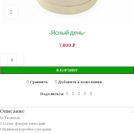
Нажмите, чтобы увеличить изображение
«Ясный день»
₽
В КОРЗИНУ
Сравнить
Добавить в пожелания
Поделиться:
Описание
51 Тюльпан
2 Оазис флористический
1 Шляпная коробка (средняя)